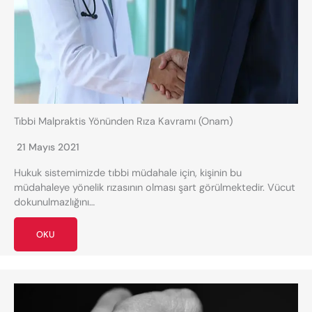
Tıbbi Malpraktis Yönünden Rıza Kavramı (Onam)
21 Mayıs 2021
Hukuk sistemimizde tıbbi müdahale için, kişinin bu
müdahaleye yönelik rızasının olması şart görülmektedir. Vücut
dokunulmazlığını…
OKU