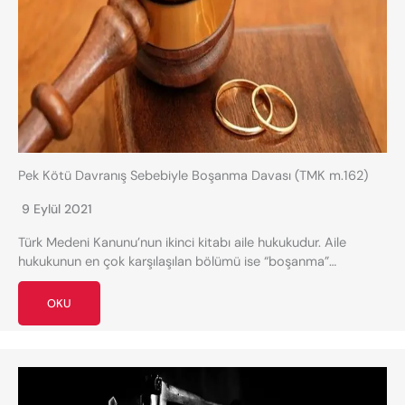
Pek Kötü Davranış Sebebiyle Boşanma Davası (TMK m.162)
9 Eylül 2021
Türk Medeni Kanunu’nun ikinci kitabı aile hukukudur. Aile
hukukunun en çok karşılaşılan bölümü ise “boşanma”…
OKU