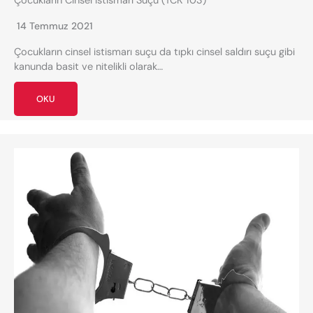
Çocukların Cinsel İstismarı Suçu (TCK 103)
14 Temmuz 2021
Çocukların cinsel istismarı suçu da tıpkı cinsel saldırı suçu gibi
kanunda basit ve nitelikli olarak…
OKU