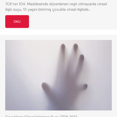
TCK’nın 104. Maddesinde düzenlenen reşit olmayanla cinsel
ilişki suçu, 15 yaşını bitirmiş çocukla cinsel ilişkide…
OKU