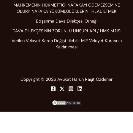
MAHKEMENİN HÜKMETTİĞİ NAFAKAYI ÖDEMEZSEM NE
OLUR? NAFAKA YÜKÜMLÜLÜKLERİNİ İHLAL ETMEK
Boşanma Dava Dilekçesi Örneği
DAVA DİLEKÇESİNİN ZORUNLU UNSURLARI / HMK M.119
Verilen Velayet Kararı Değiştirilebilir Mi? Velayet Kararının
Kaldırılması
Copyright © 2026 Avukat Harun Raşit Özdemir