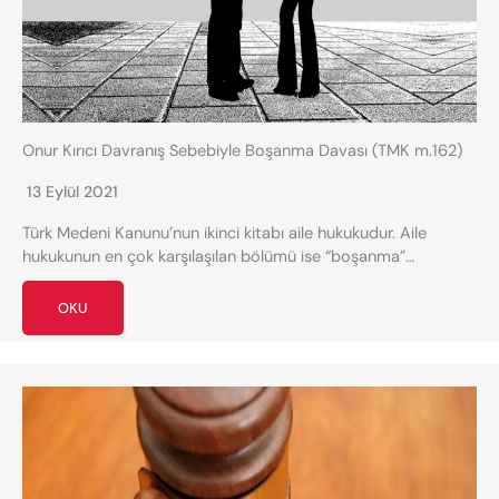
Onur Kırıcı Davranış Sebebiyle Boşanma Davası (TMK m.162)
13 Eylül 2021
Türk Medeni Kanunu’nun ikinci kitabı aile hukukudur. Aile
hukukunun en çok karşılaşılan bölümü ise “boşanma”…
OKU