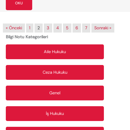
OKU
« Önceki
1
2
3
4
5
6
7
Sonraki »
Bilgi Notu Kategorileri
Aile Hukuku
Ceza Hukuku
Genel
İş Hukuku