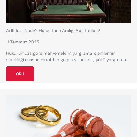
Adli Tatil Nedir? Hangi Tarih Aralığı Adli Tatildir?
1 Temmuz 2025
Hukukumuza göre mahkemelerin yargılama işlemlerinin
sürekliliği esastır. Fakat her geçen yıl artan iş yükü yargılama…
OKU