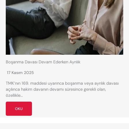
Boşanma Davası Devam Ederken Ayrılık
17 Kasım 2025
TMK’nın 169. maddesi uyarınca boşanma veya ayrılık davası
açılınca hakim davanın devamı süresince gerekli olan,
özellikle…
OKU