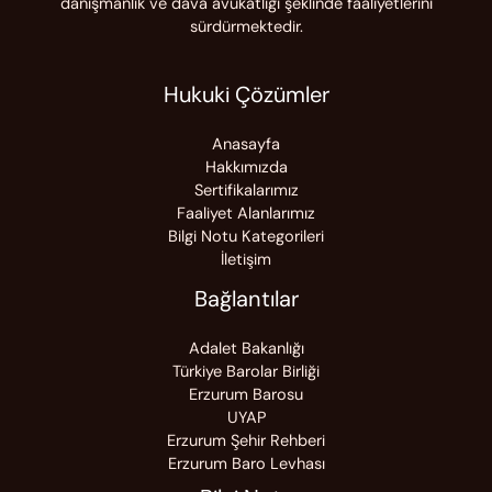
danışmanlık ve dava avukatlığı şeklinde faaliyetlerini
sürdürmektedir.
Hukuki Çözümler
Anasayfa
Hakkımızda
Sertifikalarımız
Faaliyet Alanlarımız
Bilgi Notu Kategorileri
İletişim
Bağlantılar
Adalet Bakanlığı
Türkiye Barolar Birliği
Erzurum Barosu
UYAP
Erzurum Şehir Rehberi
Erzurum Baro Levhası