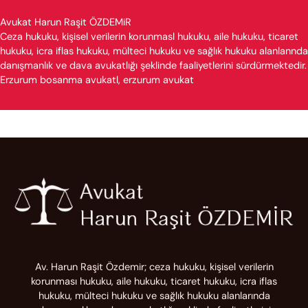
Avukat Harun Raşit ÖZDEMiR
Ceza hukuku, kişisel verilerin korunmasl hukuku, aile hukuku, ticaret
hukuku, icra iflas hukuku, mülteci hukuku ve sağlık hukuku alanlannda
danışmanlık ve dava avukatlığı şeklinde faaliyetlerini sürdürmektedir.
Erzurum bosanma avukatl, erzurum avukat
Av. Harun Raşit Özdemir; ceza hukuku, kişisel verilerin
korunması hukuku, aile hukuku, ticaret hukuku, icra iflas
hukuku, mülteci hukuku ve sağlık hukuku alanlarında