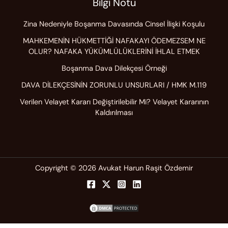
Bilgi Notu
Zina Nedeniyle Boşanma Davasında Cinsel İlişki Koşulu
MAHKEMENİN HÜKMETTİĞİ NAFAKAYI ÖDEMEZSEM NE
OLUR? NAFAKA YÜKÜMLÜLÜKLERİNİ İHLAL ETMEK
Boşanma Dava Dilekçesi Örneği
DAVA DİLEKÇESİNİN ZORUNLU UNSURLARI / HMK M.119
Verilen Velayet Kararı Değiştirilebilir Mi? Velayet Kararının
Kaldırılması
Copyright © 2026 Avukat Harun Raşit Özdemir