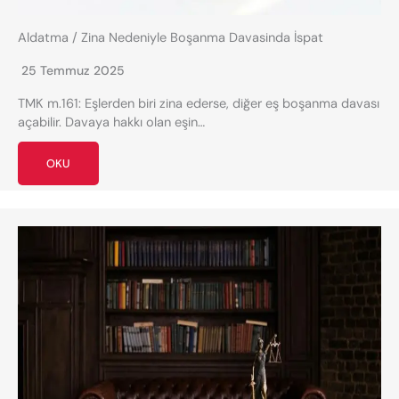
Aldatma / Zina Nedeniyle Boşanma Davasinda İspat
25 Temmuz 2025
TMK m.161: Eşlerden biri zina ederse, diğer eş boşanma davası
açabilir. Davaya hakkı olan eşin…
OKU