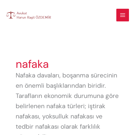
İçeriğe
atla
nafaka
Nafaka davaları, boşanma sürecinin
en önemli başlıklarından biridir.
Tarafların ekonomik durumuna göre
belirlenen nafaka türleri; iştirak
nafakası, yoksulluk nafakası ve
tedbir nafakası olarak farklılık