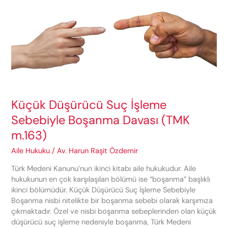
Davası
(TMK
m.163)
Küçük Düşürücü Suç İşleme
Sebebiyle Boşanma Davası (TMK
m.163)
Aile Hukuku
/
Av. Harun Raşit Özdemir
Türk Medeni Kanunu’nun ikinci kitabı aile hukukudur. Aile
hukukunun en çok karşılaşılan bölümü ise “boşanma” başlıklı
ikinci bölümüdür. Küçük Düşürücü Suç İşleme Sebebiyle
Boşanma nisbi nitelikte bir boşanma sebebi olarak karşımıza
çıkmaktadır. Özel ve nisbi boşanma sebeplerinden olan küçük
düşürücü suç işleme nedeniyle boşanma, Türk Medeni