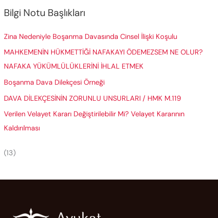
Bilgi Notu Başlıkları
Zina Nedeniyle Boşanma Davasında Cinsel İlişki Koşulu
MAHKEMENİN HÜKMETTİĞİ NAFAKAYI ÖDEMEZSEM NE OLUR?
NAFAKA YÜKÜMLÜLÜKLERİNİ İHLAL ETMEK
Boşanma Dava Dilekçesi Örneği
DAVA DİLEKÇESİNİN ZORUNLU UNSURLARI / HMK M.119
Verilen Velayet Kararı Değiştirilebilir Mi? Velayet Kararının
Kaldırılması
(13)