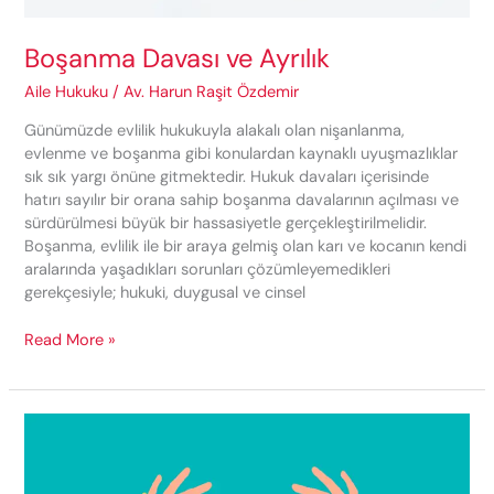
Boşanma Davası ve Ayrılık
Aile Hukuku
/
Av. Harun Raşit Özdemir
Günümüzde evlilik hukukuyla alakalı olan nişanlanma,
evlenme ve boşanma gibi konulardan kaynaklı uyuşmazlıklar
sık sık yargı önüne gitmektedir. Hukuk davaları içerisinde
hatırı sayılır bir orana sahip boşanma davalarının açılması ve
sürdürülmesi büyük bir hassasiyetle gerçekleştirilmelidir.
Boşanma, evlilik ile bir araya gelmiş olan karı ve kocanın kendi
aralarında yaşadıkları sorunları çözümleyemedikleri
gerekçesiyle; hukuki, duygusal ve cinsel
Boşanma
Read More »
Davası
ve
Ayrılık