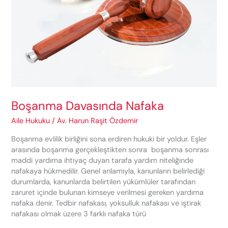
Boşanma Davasında Nafaka
Aile Hukuku
/
Av. Harun Raşit Özdemir
Boşanma evlilik birliğini sona erdiren hukuki bir yoldur. Eşler
arasında boşanma gerçekleştikten sonra boşanma sonrası
maddi yardıma ihtiyaç duyan tarafa yardım niteliğinde
nafakaya hükmedilir. Genel anlamıyla, kanunların belirlediği
durumlarda, kanunlarda belirtilen yükümlüler tarafından
zaruret içinde bulunan kimseye verilmesi gereken yardıma
nafaka denir. Tedbir nafakası, yoksulluk nafakası ve iştirak
nafakası olmak üzere 3 farklı nafaka türü