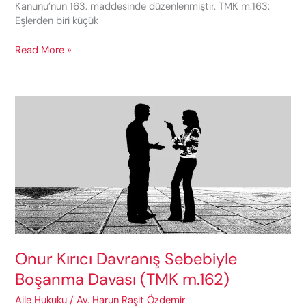
Kanunu’nun 163. maddesinde düzenlenmiştir. TMK m.163:
Eşlerden biri küçük
Küçük
Read More »
Düşürücü
Suç
İşleme
Sebebiyle
Boşanma
Davası
(TMK
m.163)
Onur Kırıcı Davranış Sebebiyle
Boşanma Davası (TMK m.162)
Aile Hukuku
/
Av. Harun Raşit Özdemir