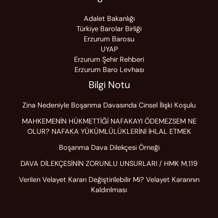
Adalet Bakanlığı
Türkiye Barolar Birliği
Erzurum Barosu
UYAP
Erzurum Şehir Rehberi
Erzurum Baro Levhası
Bilgi Notu
Zina Nedeniyle Boşanma Davasında Cinsel İlişki Koşulu
MAHKEMENİN HÜKMETTİĞİ NAFAKAYI ÖDEMEZSEM NE
OLUR? NAFAKA YÜKÜMLÜLÜKLERİNİ İHLAL ETMEK
Boşanma Dava Dilekçesi Örneği
DAVA DİLEKÇESİNİN ZORUNLU UNSURLARI / HMK M.119
Verilen Velayet Kararı Değiştirilebilir Mi? Velayet Kararının
Kaldırılması