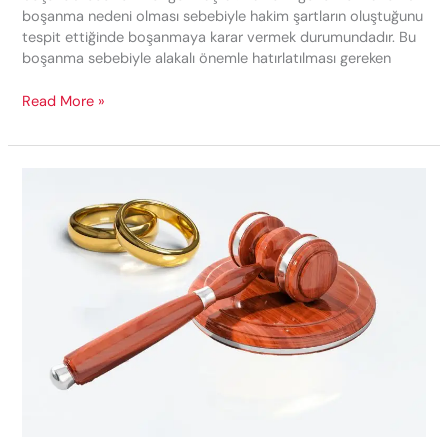
boşanma nedeni olması sebebiyle hakim şartların oluştuğunu
tespit ettiğinde boşanmaya karar vermek durumundadır. Bu
boşanma sebebiyle alakalı önemle hatırlatılması gereken
Anlaşmalı
Read More »
Boşanma