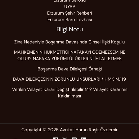
Erzurum Barosu
UYAP
Erzurum Şehir Rehberi
Erzurum Baro Levhası
Bilgi Notu
Zina Nedeniyle Boşanma Davasında Cinsel İlişki Koşulu
MAHKEMENİN HÜKMETTİĞİ NAFAKAYI ÖDEMEZSEM NE
OLUR? NAFAKA YÜKÜMLÜLÜKLERİNİ İHLAL ETMEK
Boşanma Dava Dilekçesi Örneği
DAVA DİLEKÇESİNİN ZORUNLU UNSURLARI / HMK M.119
Verilen Velayet Kararı Değiştirilebilir Mi? Velayet Kararının
Kaldırılması
Copyright © 2026 Avukat Harun Raşit Özdemir