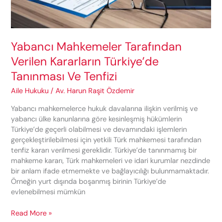
Yabancı Mahkemeler Tarafından
Verilen Kararların Türkiye’de
Tanınması Ve Tenfizi
Aile Hukuku
/
Av. Harun Raşit Özdemir
Yabancı mahkemelerce hukuk davalarına ilişkin verilmiş ve
yabancı ülke kanunlarına göre kesinleşmiş hükümlerin
Türkiye’de geçerli olabilmesi ve devamındaki işlemlerin
gerçekleştirilebilmesi için yetkili Türk mahkemesi tarafından
tenfiz kararı verilmesi gereklidir. Türkiye’de tanınmamış bir
mahkeme kararı, Türk mahkemeleri ve idari kurumlar nezdinde
bir anlam ifade etmemekte ve bağlayıcılığı bulunmamaktadır.
Örneğin yurt dışında boşanmış birinin Türkiye’de
evlenebilmesi mümkün
Yabancı
Read More »