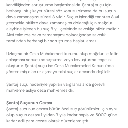
kendiliğinden soruşturma başlatılmalıdır. Şantaj suçu için
herhangi bir şikayet süresi söz konusu olmasa da bu suçun
dava zamanaşımı süresi 8 yıldır. Suçun işlendiği tarihten 8 yıl
geçmekle birlikte dava zamanaşımı dolacağı için mağdur
aleyhine işlenen bu suç 8 yıl içerisinde savcılığa bildirilmelidir.
Aksi takdirde dava zamanaşımı dolacağından savcılık
tarafından herhangi bir soruşturma başlatılamaz.
Uzlaşma bir Ceza Muhakemesi kurumu olup mağdur ile failin
anlaşması sonucu soruşturma veya kovuşturma engelini
oluşturur. Şantaj suçu ise Ceza Muhakemeleri Kanunu’nda
gösterilmiş olan uzlaşmaya tabi suçlar arasında değildir.
Şantaj suçu nedeniyle yapılan yargılamalarda görevli
mahkeme asliye ceza mahkemesidir.
Şantaj Suçunun Cezası
Şantaj suçunun cezası bütün özel suç görünümleri için aynı
olup suçun cezası 1 yıldan 3 yıla kadar hapis ve 5000 güne
kadar adli para cezası olarak düzenlenmiştir.