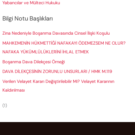
Yabancılar ve Mülteci Hukuku
Bilgi Notu Başlıkları
Zina Nedeniyle Boşanma Davasında Cinsel İlişki Koşulu
MAHKEMENİN HÜKMETTİĞİ NAFAKAYI ÖDEMEZSEM NE OLUR?
NAFAKA YÜKÜMLÜLÜKLERİNİ İHLAL ETMEK
Boşanma Dava Dilekçesi Örneği
DAVA DİLEKÇESİNİN ZORUNLU UNSURLARI / HMK M.119
Verilen Velayet Kararı Değiştirilebilir Mi? Velayet Kararının
Kaldırılması
(1)