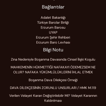
Bağlantılar
Adalet Bakanlığı
Türkiye Barolar Birliği
Erzurum Barosu
UYAP
Erzurum Şehir Rehberi
Erzurum Baro Levhası
Bilgi Notu
Zina Nedeniyle Boşanma Davasında Cinsel İlişki Koşulu
MAHKEMENİN HÜKMETTİĞİ NAFAKAYI ÖDEMEZSEM NE
OLUR? NAFAKA YÜKÜMLÜLÜKLERİNİ İHLAL ETMEK
Boşanma Dava Dilekçesi Örneği
DAVA DİLEKÇESİNİN ZORUNLU UNSURLARI / HMK M.119
Verilen Velayet Kararı Değiştirilebilir Mi? Velayet Kararının
Kaldırılması