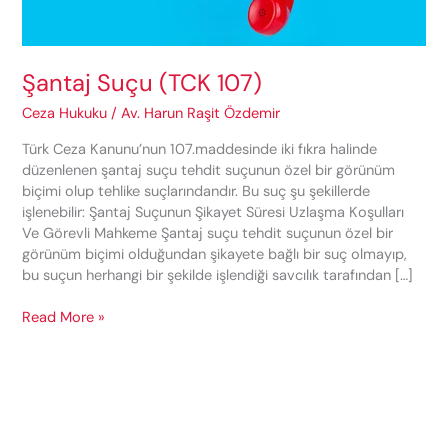
Şantaj Suçu (TCK 107)
Ceza Hukuku
/
Av. Harun Raşit Özdemir
Türk Ceza Kanunu’nun 107.maddesinde iki fıkra halinde
düzenlenen şantaj suçu tehdit suçunun özel bir görünüm
biçimi olup tehlike suçlarındandır. Bu suç şu şekillerde
işlenebilir: Şantaj Suçunun Şikayet Süresi Uzlaşma Koşulları
Ve Görevli Mahkeme Şantaj suçu tehdit suçunun özel bir
görünüm biçimi olduğundan şikayete bağlı bir suç olmayıp,
bu suçun herhangi bir şekilde işlendiği savcılık tarafından […]
Şantaj
Read More »
Suçu
(TCK
107)