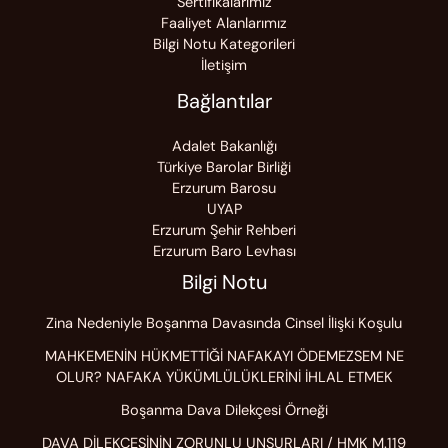
Sertifikalarımız
Faaliyet Alanlarımız
Bilgi Notu Kategorileri
İletişim
Bağlantılar
Adalet Bakanlığı
Türkiye Barolar Birliği
Erzurum Barosu
UYAP
Erzurum Şehir Rehberi
Erzurum Baro Levhası
Bilgi Notu
Zina Nedeniyle Boşanma Davasında Cinsel İlişki Koşulu
MAHKEMENİN HÜKMETTİĞİ NAFAKAYI ÖDEMEZSEM NE
OLUR? NAFAKA YÜKÜMLÜLÜKLERİNİ İHLAL ETMEK
Boşanma Dava Dilekçesi Örneği
DAVA DİLEKÇESİNİN ZORUNLU UNSURLARI / HMK M.119