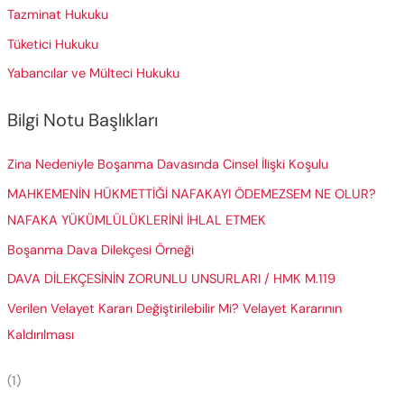
Tazminat Hukuku
Tüketici Hukuku
Yabancılar ve Mülteci Hukuku
Bilgi Notu Başlıkları
Zina Nedeniyle Boşanma Davasında Cinsel İlişki Koşulu
MAHKEMENİN HÜKMETTİĞİ NAFAKAYI ÖDEMEZSEM NE OLUR?
NAFAKA YÜKÜMLÜLÜKLERİNİ İHLAL ETMEK
Boşanma Dava Dilekçesi Örneği
DAVA DİLEKÇESİNİN ZORUNLU UNSURLARI / HMK M.119
Verilen Velayet Kararı Değiştirilebilir Mi? Velayet Kararının
Kaldırılması
(1)