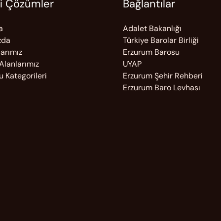
i Çözümler
Bağlantılar
a
Adalet Bakanlığı
zda
Türkiye Barolar Birliği
larımız
Erzurum Barosu
 Alanlarımız
UYAP
u Kategorileri
Erzurum Şehir Rehberi
Erzurum Baro Levhası