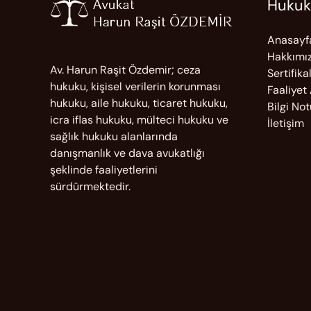
Hukuk
Anasayf
Hakkımı
Av. Harun Raşit Özdemir; ceza
Sertifika
hukuku, kişisel verilerin korunması
Faaliyet
hukuku, aile hukuku, ticaret hukuku,
Bilgi Not
icra iflas hukuku, mülteci hukuku ve
İletişim
sağlık hukuku alanlarında
danışmanlık ve dava avukatlığı
şeklinde faaliyetlerini
sürdürmektedir.