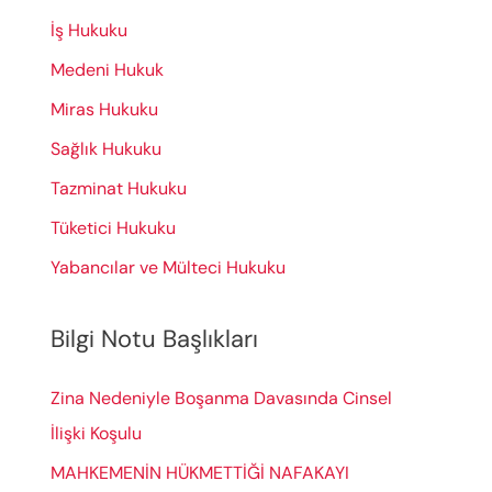
o
İş Hukuku
r
Medeni Hukuk
:
Miras Hukuku
Sağlık Hukuku
Tazminat Hukuku
Tüketici Hukuku
Yabancılar ve Mülteci Hukuku
Bilgi Notu Başlıkları
Zina Nedeniyle Boşanma Davasında Cinsel
İlişki Koşulu
MAHKEMENİN HÜKMETTİĞİ NAFAKAYI