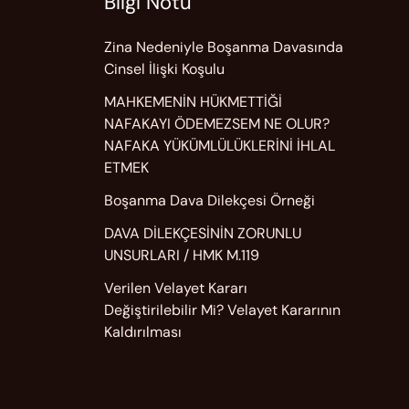
Bilgi Notu
Zina Nedeniyle Boşanma Davasında
Cinsel İlişki Koşulu
MAHKEMENİN HÜKMETTİĞİ
NAFAKAYI ÖDEMEZSEM NE OLUR?
NAFAKA YÜKÜMLÜLÜKLERİNİ İHLAL
ETMEK
Boşanma Dava Dilekçesi Örneği
DAVA DİLEKÇESİNİN ZORUNLU
UNSURLARI / HMK M.119
Verilen Velayet Kararı
Değiştirilebilir Mi? Velayet Kararının
Kaldırılması