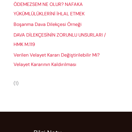
ÖDEMEZSEM NE OLUR? NAFAKA
YÜKÜMLÜLÜKLERİNİ İHLAL ETMEK
Boşanma Dava Dilekçesi Örneği
DAVA DİLEKÇESİNİN ZORUNLU UNSURLARI /
HMK M.119
Verilen Velayet Kararı Değiştirilebilir Mi?
Velayet Kararının Kaldırılması
(1)