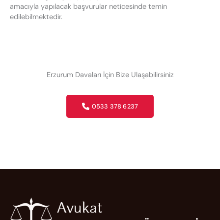
amacıyla yapılacak başvurular neticesinde temin
edilebilmektedir.
Erzurum Davaları İçin Bize Ulaşabilirsiniz
0533 378 6237