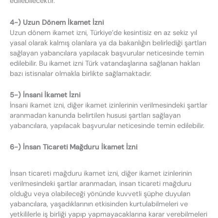
edilebilecektir.
4-) Uzun Dönem İkamet İzni
Uzun dönem ikamet izni, Türkiye’de kesintisiz en az sekiz yıl
yasal olarak kalmış olanlara ya da bakanlığın belirlediği şartları
sağlayan yabancılara yapılacak başvurular neticesinde temin
edilebilir. Bu ikamet izni Türk vatandaşlarına sağlanan hakları
bazı istisnalar olmakla birlikte sağlamaktadır.
5-) İnsani İkamet İzni
İnsani ikamet izni, diğer ikamet izinlerinin verilmesindeki şartlar
aranmadan kanunda belirtilen hususi şartları sağlayan
yabancılara, yapılacak başvurular neticesinde temin edilebilir.
6-) İnsan Ticareti Mağduru İkamet İzni
İnsan ticareti mağduru ikamet izni, diğer ikamet izinlerinin
verilmesindeki şartlar aranmadan, insan ticareti mağduru
olduğu veya olabileceği yönünde kuvvetli şüphe duyulan
yabancılara, yaşadıklarının etkisinden kurtulabilmeleri ve
yetkililerle iş birliği yapıp yapmayacaklarına karar verebilmeleri