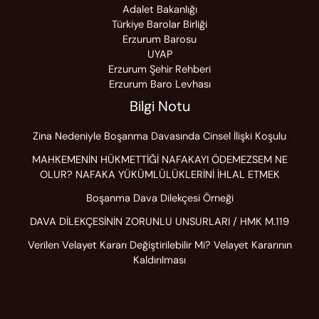
Adalet Bakanlığı
Türkiye Barolar Birliği
Erzurum Barosu
UYAP
Erzurum Şehir Rehberi
Erzurum Baro Levhası
Bilgi Notu
Zina Nedeniyle Boşanma Davasında Cinsel İlişki Koşulu
MAHKEMENİN HÜKMETTİĞİ NAFAKAYI ÖDEMEZSEM NE
OLUR? NAFAKA YÜKÜMLÜLÜKLERİNİ İHLAL ETMEK
Boşanma Dava Dilekçesi Örneği
DAVA DİLEKÇESİNİN ZORUNLU UNSURLARI / HMK M.119
Verilen Velayet Kararı Değiştirilebilir Mi? Velayet Kararının
Kaldırılması