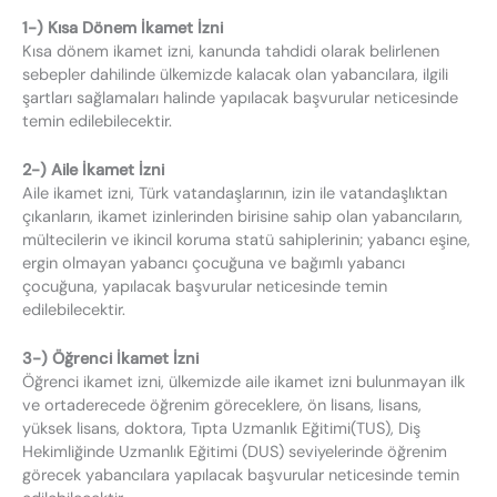
1-) Kısa Dönem İkamet İzni
Kısa dönem ikamet izni, kanunda tahdidi olarak belirlenen
sebepler dahilinde ülkemizde kalacak olan yabancılara, ilgili
şartları sağlamaları halinde yapılacak başvurular neticesinde
temin edilebilecektir.
2-) Aile İkamet İzni
Aile ikamet izni, Türk vatandaşlarının, izin ile vatandaşlıktan
çıkanların, ikamet izinlerinden birisine sahip olan yabancıların,
mültecilerin ve ikincil koruma statü sahiplerinin; yabancı eşine,
ergin olmayan yabancı çocuğuna ve bağımlı yabancı
çocuğuna, yapılacak başvurular neticesinde temin
edilebilecektir.
3-) Öğrenci İkamet İzni
Öğrenci ikamet izni, ülkemizde aile ikamet izni bulunmayan ilk
ve ortaderecede öğrenim göreceklere, ön lisans, lisans,
yüksek lisans, doktora, Tıpta Uzmanlık Eğitimi(TUS), Diş
Hekimliğinde Uzmanlık Eğitimi (DUS) seviyelerinde öğrenim
görecek yabancılara yapılacak başvurular neticesinde temin