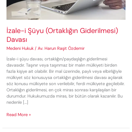
İzale-i Şüyu (Ortaklığın Giderilmesi)
Davası
Medeni Hukuk
/
Av. Harun Raşit Özdemir
İzale-i şüyu davası, ortaklığın/paydaşlığın giderilmesi
davasıdır. Taşınır veya taşınmaz bir malın mülkiyeti birden
fazla kişiye ait olabilir. Bir mal üzerinde, paylı veya elbirliğiyle
mülkiyet söz konusuysa ortaklığın giderilmesi davası açılarak
söz konusu mülkiyete son verilebilir, ferdi mülkiyete geçilebilir.
Ortaklığın giderilmesi, en çok miras sonrası karşılaşılan bir
durumdur. Hukukumuzda miras, bir bütün olarak kazanılır. Bu
nedenle […]
İzale-
Read More »
i
Şüyu