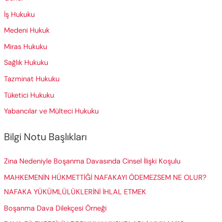
o
İş Hukuku
r
Medeni Hukuk
:
Miras Hukuku
Sağlık Hukuku
Tazminat Hukuku
Tüketici Hukuku
Yabancılar ve Mülteci Hukuku
Bilgi Notu Başlıkları
Zina Nedeniyle Boşanma Davasında Cinsel İlişki Koşulu
MAHKEMENİN HÜKMETTİĞİ NAFAKAYI ÖDEMEZSEM NE OLUR?
NAFAKA YÜKÜMLÜLÜKLERİNİ İHLAL ETMEK
Boşanma Dava Dilekçesi Örneği