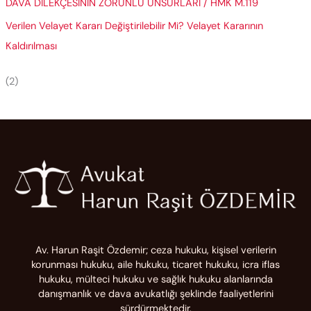
DAVA DİLEKÇESİNİN ZORUNLU UNSURLARI / HMK M.119
Verilen Velayet Kararı Değiştirilebilir Mi? Velayet Kararının
Kaldırılması
(2)
Av. Harun Raşit Özdemir; ceza hukuku, kişisel verilerin
korunması hukuku, aile hukuku, ticaret hukuku, icra iflas
hukuku, mülteci hukuku ve sağlık hukuku alanlarında
danışmanlık ve dava avukatlığı şeklinde faaliyetlerini
sürdürmektedir.