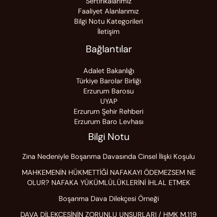
Sertifikalarımız
Faaliyet Alanlarımız
Bilgi Notu Kategorileri
İletişim
Bağlantılar
Adalet Bakanlığı
Türkiye Barolar Birliği
Erzurum Barosu
UYAP
Erzurum Şehir Rehberi
Erzurum Baro Levhası
Bilgi Notu
Zina Nedeniyle Boşanma Davasında Cinsel İlişki Koşulu
MAHKEMENİN HÜKMETTİĞİ NAFAKAYI ÖDEMEZSEM NE
OLUR? NAFAKA YÜKÜMLÜLÜKLERİNİ İHLAL ETMEK
Boşanma Dava Dilekçesi Örneği
DAVA DİLEKÇESİNİN ZORUNLU UNSURLARI / HMK M.119