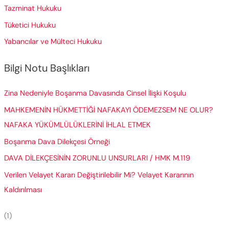
Tazminat Hukuku
Tüketici Hukuku
Yabancılar ve Mülteci Hukuku
Bilgi Notu Başlıkları
Zina Nedeniyle Boşanma Davasında Cinsel İlişki Koşulu
MAHKEMENİN HÜKMETTİĞİ NAFAKAYI ÖDEMEZSEM NE OLUR?
NAFAKA YÜKÜMLÜLÜKLERİNİ İHLAL ETMEK
Boşanma Dava Dilekçesi Örneği
DAVA DİLEKÇESİNİN ZORUNLU UNSURLARI / HMK M.119
Verilen Velayet Kararı Değiştirilebilir Mi? Velayet Kararının
Kaldırılması
(1)