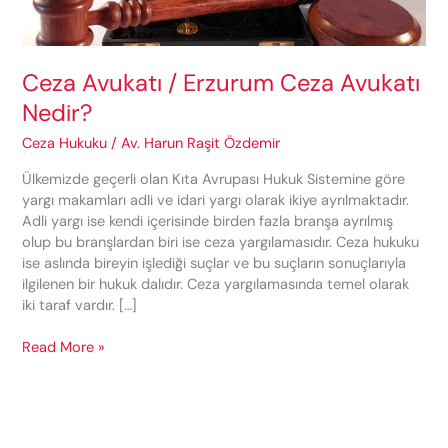
Ceza Avukatı / Erzurum Ceza Avukatı
Nedir?
Ceza Hukuku
/
Av. Harun Raşit Özdemir
Ülkemizde geçerli olan Kıta Avrupası Hukuk Sistemine göre
yargı makamları adli ve idari yargı olarak ikiye ayrılmaktadır.
Adli yargı ise kendi içerisinde birden fazla branşa ayrılmış
olup bu branşlardan biri ise ceza yargılamasıdır. Ceza hukuku
ise aslında bireyin işlediği suçlar ve bu suçların sonuçlarıyla
ilgilenen bir hukuk dalıdır. Ceza yargılamasında temel olarak
iki taraf vardır. […]
Ceza
Read More »
Avukatı
/
Erzurum
Ceza