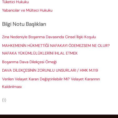
Tüketici Hukuku
Yabancılar ve Mülteci Hukuku
Bilgi Notu Başlıkları
Zina Nedeniyle Boşanma Davasında Cinsel İlişki Koşulu
MAHKEMENİN HÜKMETTİĞİ NAFAKAYI ÖDEMEZSEM NE OLUR?
NAFAKA YÜKÜMLÜLÜKLERİNİ İHLAL ETMEK
Boşanma Dava Dilekçesi Örneği
DAVA DİLEKÇESİNİN ZORUNLU UNSURLARI / HMK M.119
Verilen Velayet Kararı Değiştirilebilir Mi? Velayet Kararının
Kaldırılması
(1)