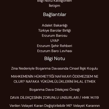
Bilgi Notu Kategorileri
İletişim
Bağlantılar
Adalet Bakanlığı
Türkiye Barolar Birliği
Erzurum Barosu
UYAP
Erzurum Şehir Rehberi
Erzurum Baro Levhası
Bilgi Notu
Zina Nedeniyle Boşanma Davasında Cinsel İlişki Koşulu
MAHKEMENİN HÜKMETTİĞİ NAFAKAYI ÖDEMEZSEM NE
OLUR? NAFAKA YÜKÜMLÜLÜKLERİNİ İHLAL ETMEK
Boşanma Dava Dilekçesi Örneği
DAVA DİLEKÇESİNİN ZORUNLU UNSURLARI / HMK M.119
Verilen Velayet Kararı Değiştirilebilir Mi? Velayet Kararının